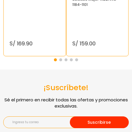
1184-1101
S/
169
.
90
S/
159
.
00
¡Suscríbete!
Suscribirse