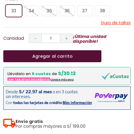
33
34
35
36
37
38
Guia de tallas
¡Última unidad
Cantidad
－
＋
disponible!
Agregar al carrito
S/30.12
Llévatelo en
9 cuotas
de
SIN TARJETAS DE CRÉDITO
Conoce más aqui
Envío gratis
Por compras mayores a S/ 199.00