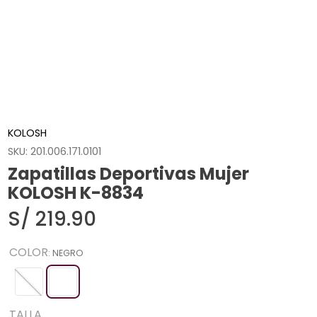
KOLOSH
SKU
:
201.006.171.0101
Zapatillas Deportivas Mujer
KOLOSH K-8834
S/
219
.
90
COLOR
:
NEGRO
TALLA