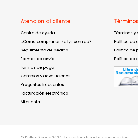
Atención al cliente
Términos
Centro de ayuda
Términos y 
¿Cómo comprar en kellys.com.pe?
Política de 
Seguimiento de pedido
Política de 
Formas de envío
Política de 
Formas de pago
Cambios y devoluciones
Preguntas frecuentes
Facturación electrónica
Mi cuenta
© Kelly's Shoes 2024. Todos los derechos reservados.