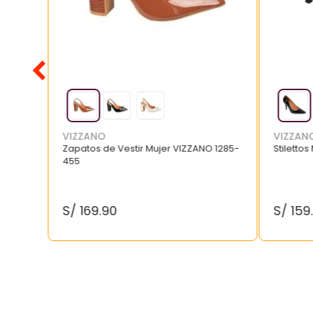
VIZZANO
VIZZAN
Zapatos de Vestir Mujer VIZZANO 1285-
Stilettos
455
S/
169
.
90
S/
159