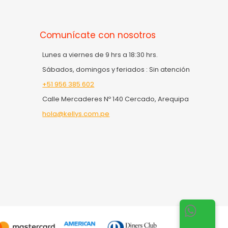
Comunícate con nosotros
Lunes a viernes de 9 hrs a 18:30 hrs.
Sábados, domingos y feriados : Sin atención
+51 956 385 602
Calle Mercaderes Nº 140 Cercado, Arequipa
hola@kellys.com.pe