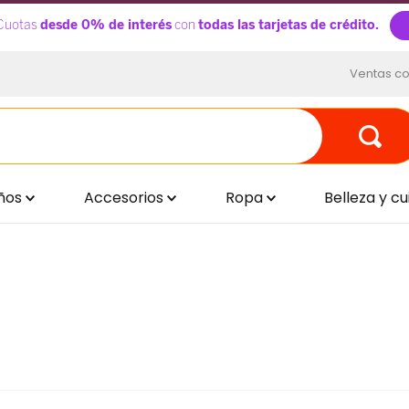
Ventas co
ños
Accesorios
Ropa
Belleza y c