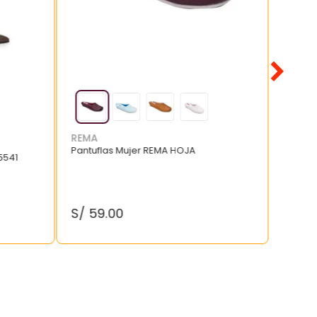
REMA
Pantuflas Mujer REMA HOJA
5541
S/
59
.
00