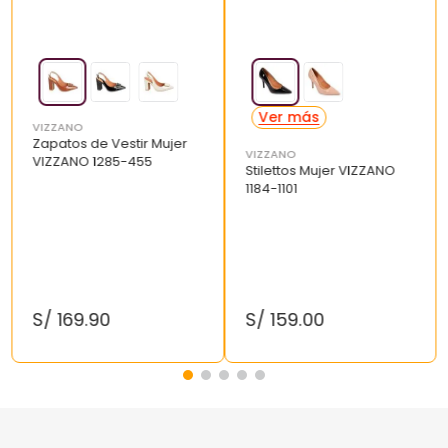
VIZZANO
Zapatos de Vestir Mujer
VIZZANO
VIZZANO 1285-455
Stilettos Mujer VIZZANO
1184-1101
S/
169
.
90
S/
159
.
00