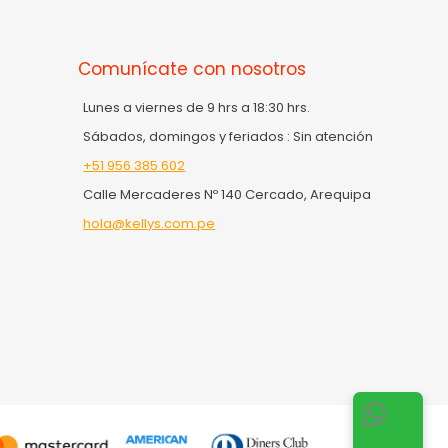
Comunícate con nosotros
Lunes a viernes de 9 hrs a 18:30 hrs.
Sábados, domingos y feriados : Sin atención
+51 956 385 602
Calle Mercaderes Nº 140 Cercado, Arequipa
hola@kellys.com.pe