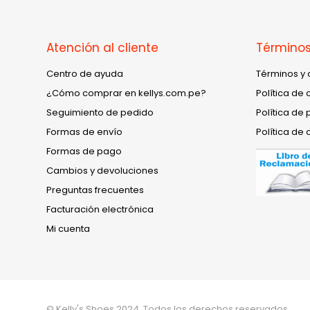
Atención al cliente
Términos
Centro de ayuda
Términos y 
¿Cómo comprar en kellys.com.pe?
Política de 
Seguimiento de pedido
Política de 
Formas de envío
Política de 
Formas de pago
Cambios y devoluciones
Preguntas frecuentes
Facturación electrónica
Mi cuenta
© Kelly's Shoes 2024. Todos los derechos reservados.