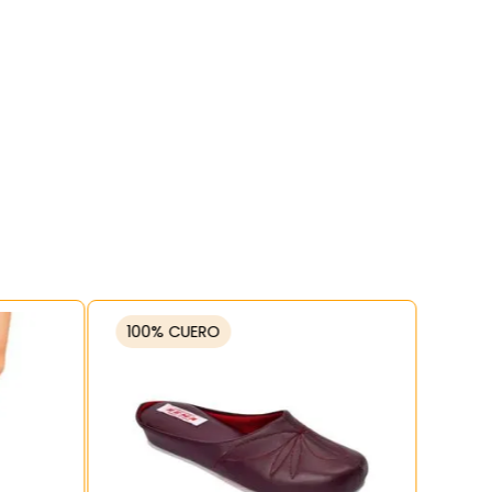
100% CUERO