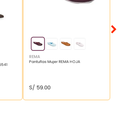
REMA
Pantuflas Mujer REMA HOJA
5541
S/
59
.
00