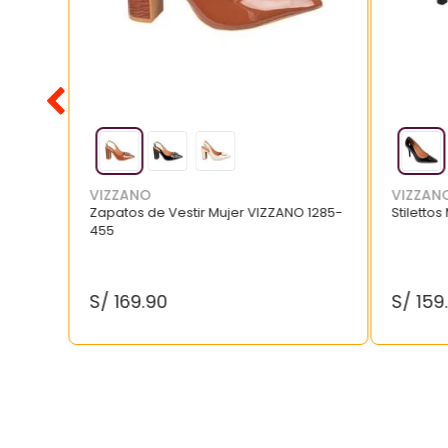
VIZZANO
VIZZAN
Zapatos de Vestir Mujer VIZZANO 1285-
Stilettos
455
S/
169
.
90
S/
159