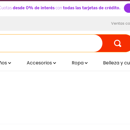
Ventas co
ños
Accesorios
Ropa
Belleza y c