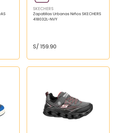
SKECHERS
DAS
Zapatillas Urbanas Niños SKECHERS
418032L-NVY
S/
159
.
90