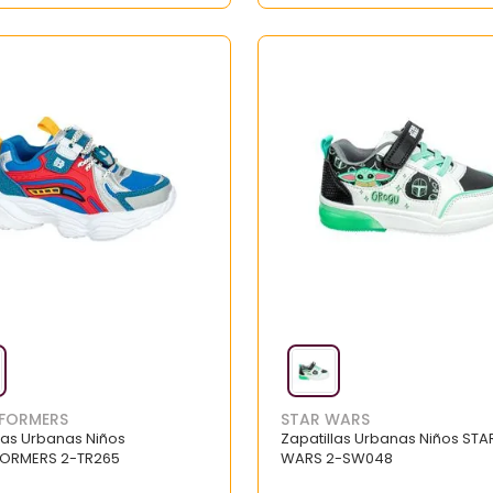
FORMERS
STAR WARS
las Urbanas Niños
Zapatillas Urbanas Niños STA
ORMERS 2-TR265
WARS 2-SW048