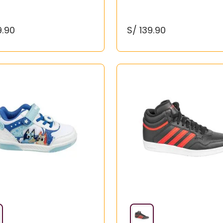
9
.
90
S/
139
.
90