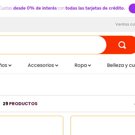
Ventas co
ños
Accesorios
Ropa
Belleza y c
29
PRODUCTOS