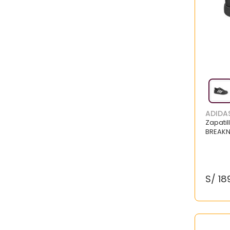
ADIDA
Zapati
BREAKN
S/
18