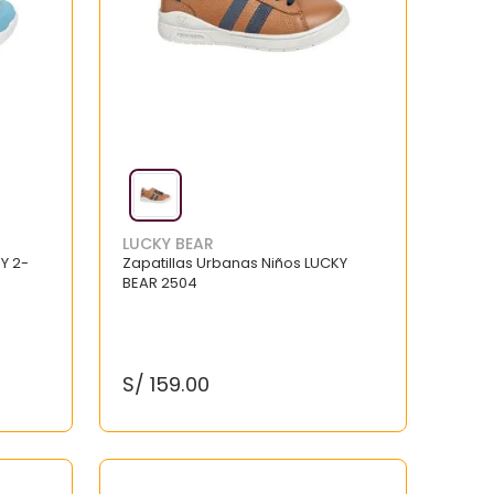
LUCKY BEAR
Y 2-
Zapatillas Urbanas Niños LUCKY
BEAR 2504
S/
159
.
00