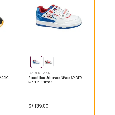
SPIDER-MAN
ASSIC
Zapatillas Urbanas Niños SPIDER-
MAN 2-SN1207
S/
139
.
00