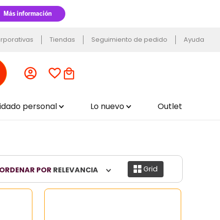
rporativas
Tiendas
Seguimiento de pedido
Ayuda
uidado personal
Lo nuevo
Outlet
Grid
ORDENAR POR
RELEVANCIA