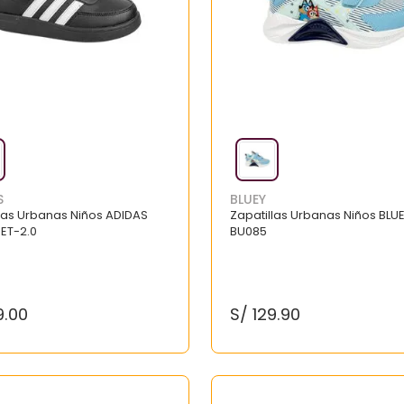
S
BLUEY
llas Urbanas Niños ADIDAS
Zapatillas Urbanas Niños BLUE
ET-2.0
BU085
9
.
00
S/
129
.
90