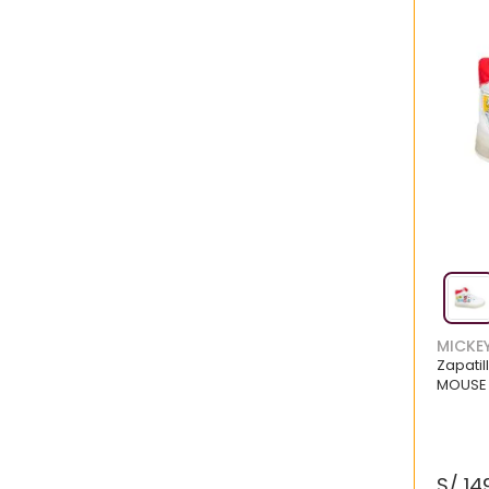
MICKE
Zapatil
MOUSE
S/
14