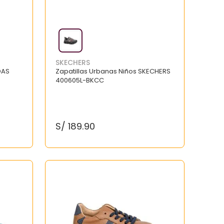
SKECHERS
DAS
Zapatillas Urbanas Niños SKECHERS
400605L-BKCC
S/
189
.
90