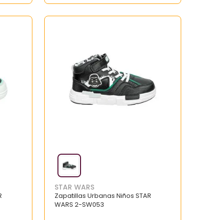
STAR WARS
R
Zapatillas Urbanas Niños STAR
WARS 2-SW053