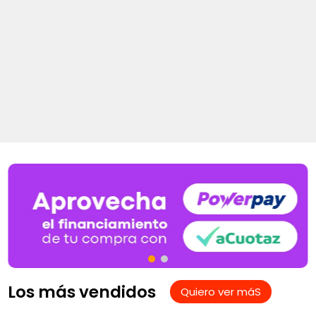
Los más vendidos
Quiero ver máS