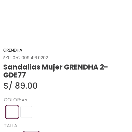
GRENDHA
SKU
:
052.009.416.0202
Sandalias Mujer GRENDHA 2-
GDE77
S/
89
.
00
COLOR
:
AZUL
TALLA