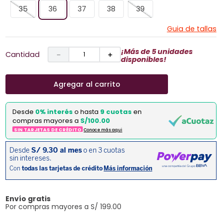
35
36
37
38
39
Guia de tallas
¡Más de 5 unidades
Cantidad
－
＋
disponibles!
Agregar al carrito
Desde
0% interés
o hasta
9 cuotas
en
compras mayores a
S/100.00
SIN TARJETAS DE CRÉDITO
Conoce más aqui
Envío gratis
Por compras mayores a S/ 199.00