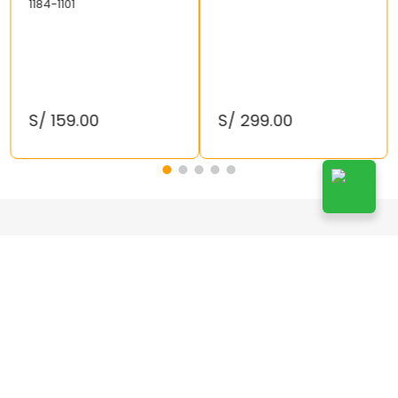
1184-1101
S/
159
.
00
S/
299
.
00
¡Suscríbete!
Suscribirse