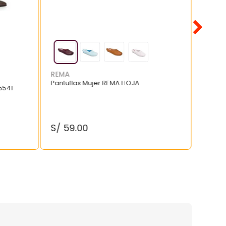
REMA
Pantuflas Mujer REMA HOJA
5541
S/
59
.
00