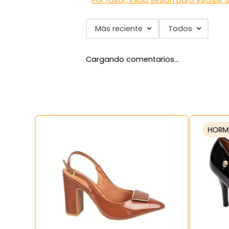
Por favor, inicia sesión para escribir
Más reciente
Todos
Cargando comentarios…
HORM