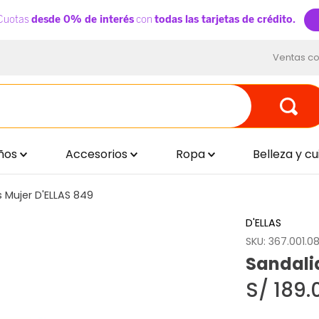
Ventas co
ños
Accesorios
Ropa
Belleza y c
 Mujer D'ELLAS 849
D'ELLAS
SKU
:
367.001.08
Sandalia
S/
189
.