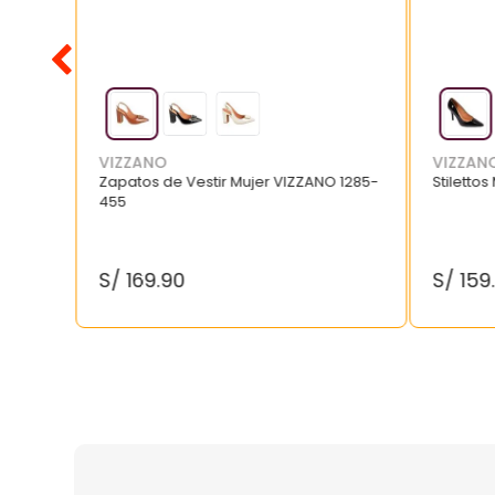
VIZZANO
VIZZAN
Zapatos de Vestir Mujer VIZZANO 1285-
Stilettos
455
S/
169
.
90
S/
159