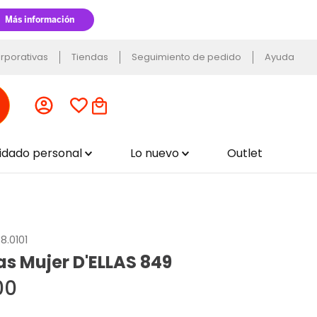
rporativas
Tiendas
Seguimiento de pedido
Ayuda
uidado personal
Lo nuevo
Outlet
8.0101
s Mujer D'ELLAS 849
00