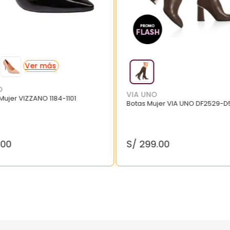
O
VIA UNO
 Mujer VIZZANO 1184-1101
Botas Mujer VIA UNO DF2529-D
.
00
S/
299
.
00