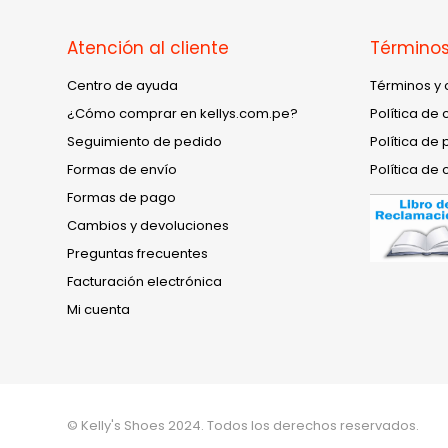
Atención al cliente
Términos
Centro de ayuda
Términos y 
¿Cómo comprar en kellys.com.pe?
Política de 
Seguimiento de pedido
Política de 
Formas de envío
Política de 
Formas de pago
Cambios y devoluciones
Preguntas frecuentes
Facturación electrónica
Mi cuenta
© Kelly's Shoes 2024. Todos los derechos reservados.