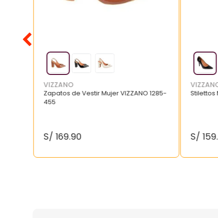
VIZZANO
VIZZAN
Zapatos de Vestir Mujer VIZZANO 1285-
Stilettos
455
S/
169
.
90
S/
159