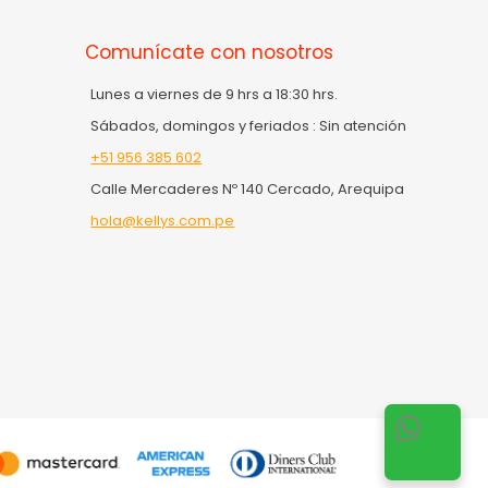
Comunícate con nosotros
Lunes a viernes de 9 hrs a 18:30 hrs.
Sábados, domingos y feriados : Sin atención
+51 956 385 602
Calle Mercaderes Nº 140 Cercado, Arequipa
hola@kellys.com.pe