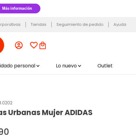
rporativas
Tiendas
Seguimiento de pedido
Ayuda
uidado personal
Lo nuevo
Outlet
8.0202
las Urbanas Mujer ADIDAS
90