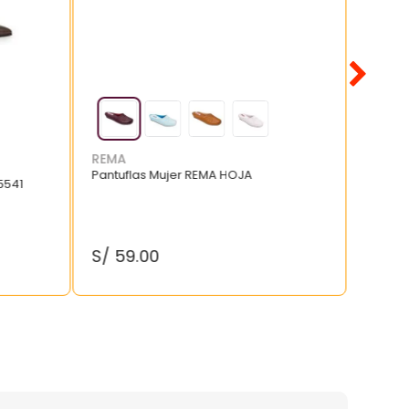
REMA
Pantuflas Mujer REMA HOJA
5541
S/
59
.
00