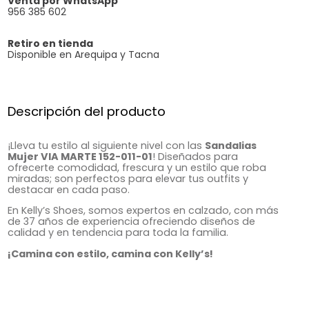
Venta por WhatsApp
956 385 602
Retiro en tienda
Disponible en Arequipa y Tacna
Descripción del producto
¡Lleva tu estilo al siguiente nivel con las
Sandalias
Mujer VIA MARTE 152-011-01
! Diseñados para
ofrecerte comodidad, frescura y un estilo que roba
miradas; son perfectos para elevar tus outfits y
destacar en cada paso.
En Kelly’s Shoes, somos expertos en calzado, con más
de 37 años de experiencia ofreciendo diseños de
calidad y en tendencia para toda la familia.
¡Camina con estilo, camina con Kelly’s!