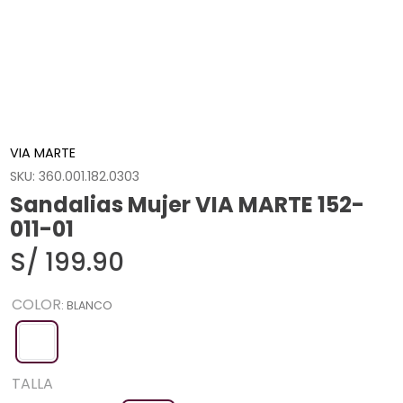
VIA MARTE
SKU
:
360.001.182.0303
Sandalias Mujer VIA MARTE 152-
011-01
S/
199
.
90
COLOR
:
BLANCO
TALLA