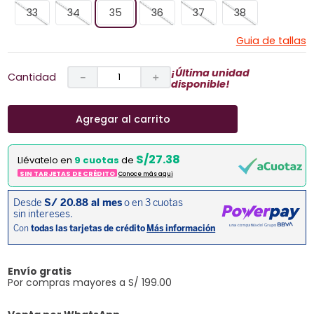
33
34
35
36
37
38
Guia de tallas
¡Última unidad
Cantidad
－
＋
disponible!
Agregar al carrito
S/27.38
Llévatelo en
9 cuotas
de
SIN TARJETAS DE CRÉDITO
Conoce más aqui
Envío gratis
Por compras mayores a S/ 199.00