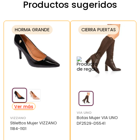
Productos sugeridos
HORMA GRANDE
CIERRA PUERTAS
VIA UNO
Botas Mujer VIA UNO
VIZZANO
Stilettos Mujer VIZZANO
DF2529-D5541
1184-1101