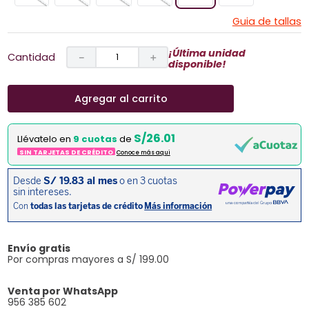
Guia de tallas
¡Última unidad
Cantidad
－
＋
disponible!
Agregar al carrito
S/26.01
Llévatelo en
9 cuotas
de
SIN TARJETAS DE CRÉDITO
Conoce más aqui
Envío gratis
Por compras mayores a S/ 199.00
Venta por WhatsApp
956 385 602