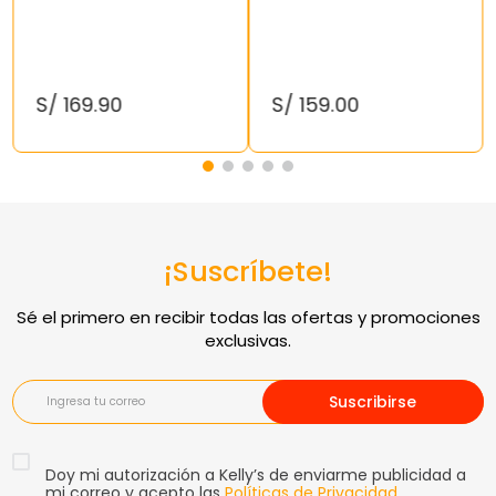
S/
169
.
90
S/
159
.
00
¡Suscríbete!
Suscribirse
Doy mi autorización a Kelly’s de enviarme publicidad a
mi correo y acepto las
Políticas de Privacidad
.