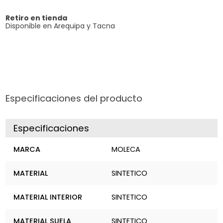
Retiro en tienda
Disponible en Arequipa y Tacna
Especificaciones del producto
Especificaciones
MARCA
MOLECA
MATERIAL
SINTETICO
MATERIAL INTERIOR
SINTETICO
MATERIAL SUELA
SINTETICO