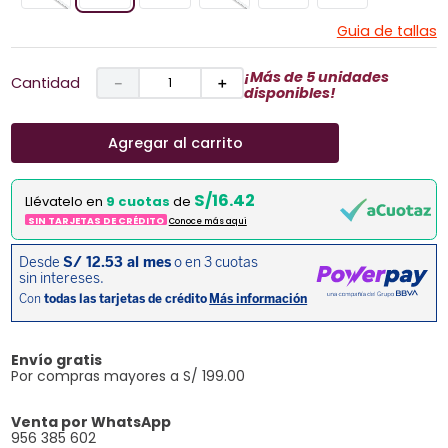
Guia de tallas
¡Más de 5 unidades
Cantidad
－
＋
disponibles!
Agregar al carrito
S/16.42
Llévatelo en
9 cuotas
de
SIN TARJETAS DE CRÉDITO
Conoce más aqui
Envío gratis
Por compras mayores a S/ 199.00
Venta por WhatsApp
956 385 602