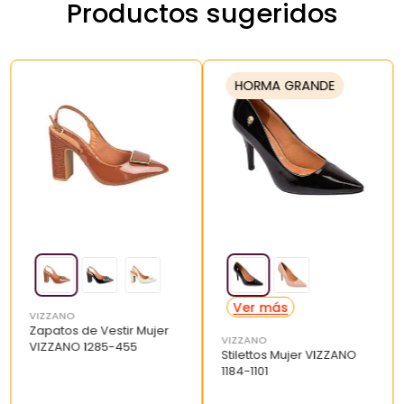
Productos sugeridos
HORMA GRANDE
VIZZANO
Zapatos de Vestir Mujer
VIZZANO
VIZZANO 1285-455
Stilettos Mujer VIZZANO
1184-1101