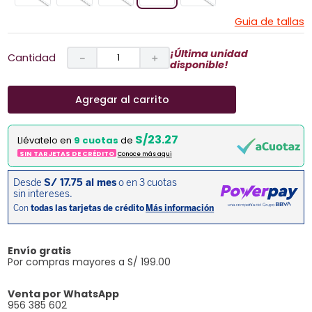
Guia de tallas
¡Última unidad
Cantidad
－
＋
disponible!
Agregar al carrito
S/23.27
Llévatelo en
9 cuotas
de
SIN TARJETAS DE CRÉDITO
Conoce más aqui
Envío gratis
Por compras mayores a S/ 199.00
Venta por WhatsApp
956 385 602