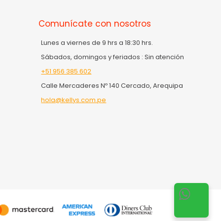
Comunícate con nosotros
Lunes a viernes de 9 hrs a 18:30 hrs.
Sábados, domingos y feriados : Sin atención
+51 956 385 602
Calle Mercaderes Nº 140 Cercado, Arequipa
hola@kellys.com.pe