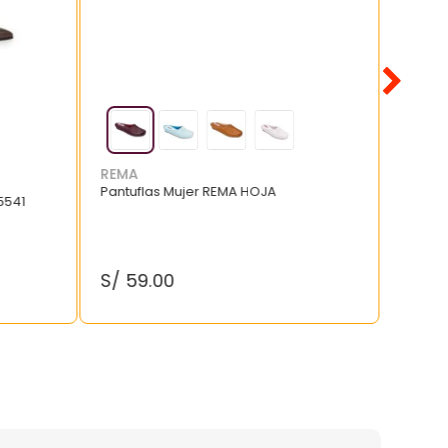
REMA
Pantuflas Mujer REMA HOJA
5541
S/
59
.
00