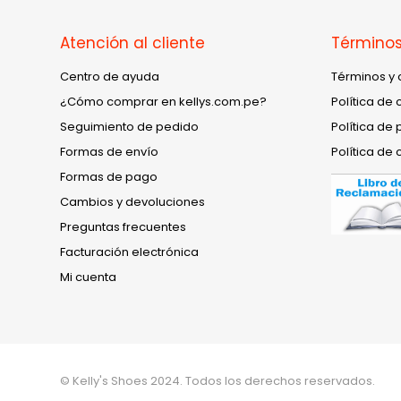
Atención al cliente
Términos
Centro de ayuda
Términos y 
¿Cómo comprar en kellys.com.pe?
Política de 
Seguimiento de pedido
Política de 
Formas de envío
Política de 
Formas de pago
Cambios y devoluciones
Preguntas frecuentes
Facturación electrónica
Mi cuenta
© Kelly's Shoes 2024. Todos los derechos reservados.