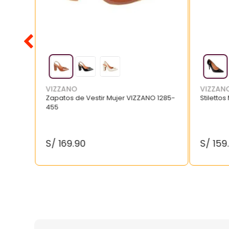
VIZZANO
VIZZAN
Zapatos de Vestir Mujer VIZZANO 1285-
Stilettos
455
S/
169
.
90
S/
159