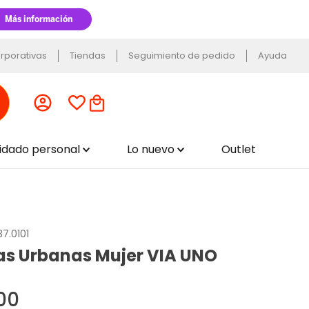
rporativas
Tiendas
Seguimiento de pedido
Ayuda
uidado personal
Lo nuevo
Outlet
7.0101
las Urbanas Mujer VIA UNO
00