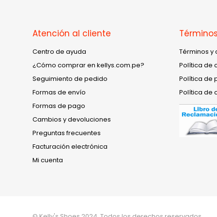
Atención al cliente
Términos
Centro de ayuda
Términos y 
¿Cómo comprar en kellys.com.pe?
Política de 
Seguimiento de pedido
Política de 
Formas de envío
Política de 
Formas de pago
Cambios y devoluciones
Preguntas frecuentes
Facturación electrónica
Mi cuenta
© Kelly's Shoes 2024. Todos los derechos reservados.