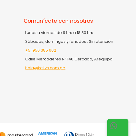
Comunícate con nosotros
Lunes a viernes de 9 hrs a 18:30 hrs.
Sábados, domingos y feriados : Sin atención
+51 956 385 602
Calle Mercaderes Nº 140 Cercado, Arequipa
hola@kellys.com.pe