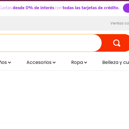
Ventas co
ños
Accesorios
Ropa
Belleza y c