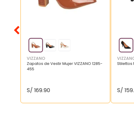
VIZZANO
VIZZAN
Zapatos de Vestir Mujer VIZZANO 1285-
Stilettos
455
S/
169
.
90
S/
159