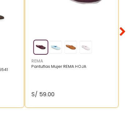
REMA
Pantuflas Mujer REMA HOJA
5541
S/
59
.
00