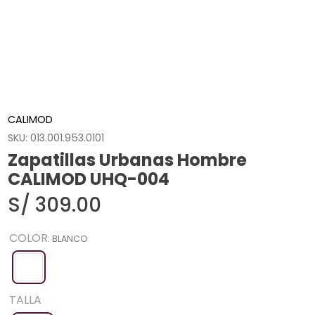
CALIMOD
SKU
:
013.001.953.0101
Zapatillas Urbanas Hombre
CALIMOD UHQ-004
S/
309
.
00
COLOR
:
BLANCO
TALLA