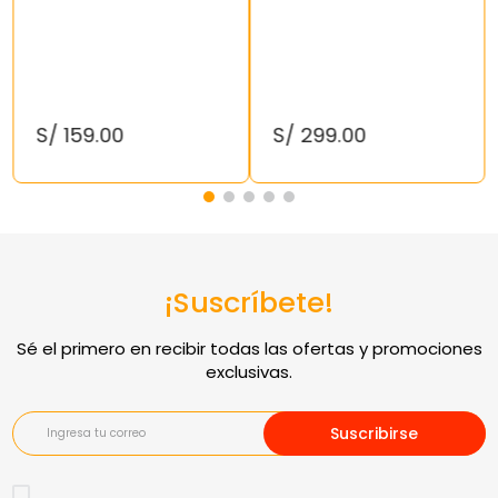
S/
159
.
00
S/
299
.
00
¡Suscríbete!
Suscribirse