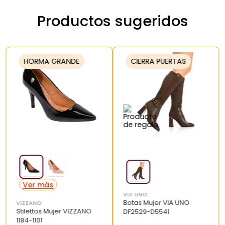
Productos sugeridos
HORMA GRANDE
CIERRA PUERTAS
VIA UNO
Botas Mujer VIA UNO
VIZZANO
Stilettos Mujer VIZZANO
DF2529-D5541
1184-1101