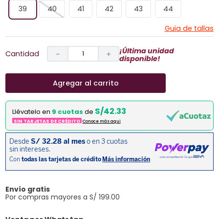
39
40
41
42
43
44
Guia de tallas
¡Última unidad
Cantidad
－
＋
disponible!
Agregar al carrito
S/42.33
Llévatelo en
9 cuotas
de
SIN TARJETAS DE CRÉDITO
Conoce más aqui
Envío gratis
Por compras mayores a S/ 199.00