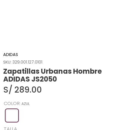
ADIDAS
SKU
:
329.001.127.0101
Zapatillas Urbanas Hombre
ADIDAS JS2050
S/
289
.
00
COLOR
:
AZUL
TALLA