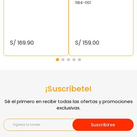
1184-1101
S/
169
.
90
S/
159
.
00
¡Suscríbete!
Suscribirse