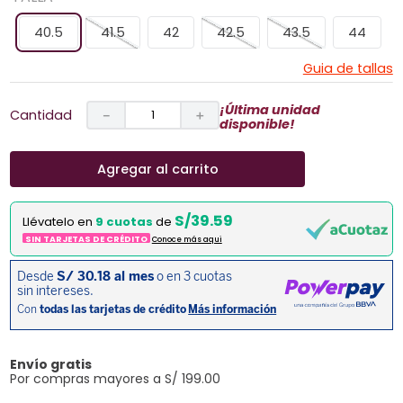
40.5
41.5
42
42.5
43.5
44
Guia de tallas
¡Última unidad
Cantidad
－
＋
disponible!
Agregar al carrito
S/39.59
Llévatelo en
9 cuotas
de
SIN TARJETAS DE CRÉDITO
Conoce más aqui
Envío gratis
Por compras mayores a S/ 199.00