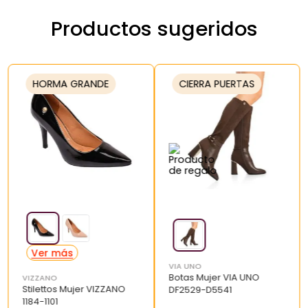
Productos sugeridos
HORMA GRANDE
CIERRA PUERTAS
VIA UNO
Botas Mujer VIA UNO
VIZZANO
Stilettos Mujer VIZZANO
DF2529-D5541
1184-1101