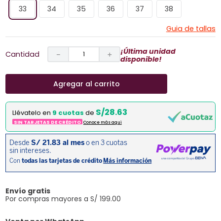
33
34
35
36
37
38
Guia de tallas
¡Última unidad
Cantidad
－
＋
disponible!
Agregar al carrito
S/28.63
Llévatelo en
9 cuotas
de
SIN TARJETAS DE CRÉDITO
Conoce más aqui
Envío gratis
Por compras mayores a S/ 199.00