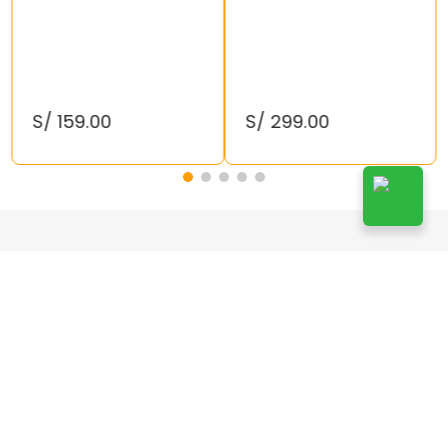
S/
159
.
00
S/
299
.
00
¡Suscríbete!
Suscribirse