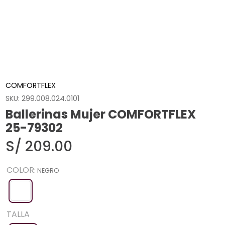
COMFORTFLEX
SKU
:
299.008.024.0101
Ballerinas Mujer COMFORTFLEX
25-79302
S/
209
.
00
COLOR
:
NEGRO
TALLA