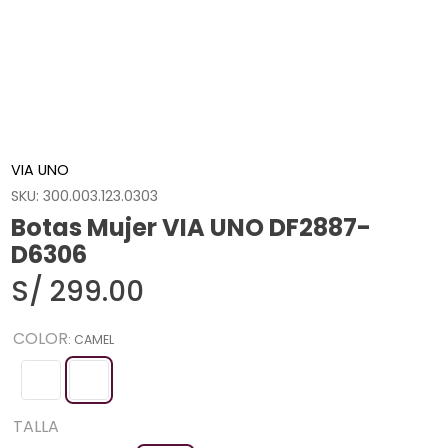
VIA UNO
SKU
:
300.003.123.0303
Botas Mujer VIA UNO DF2887-
D6306
S/
299
.
00
COLOR
:
CAMEL
TALLA