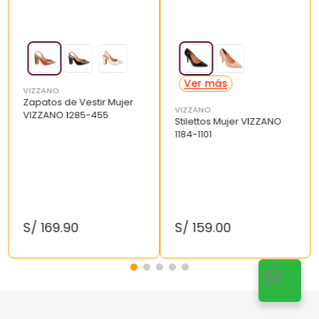
VIZZANO
Zapatos de Vestir Mujer
VIZZANO
VIZZANO 1285-455
Stilettos Mujer VIZZANO
1184-1101
S/
169
.
90
S/
159
.
00