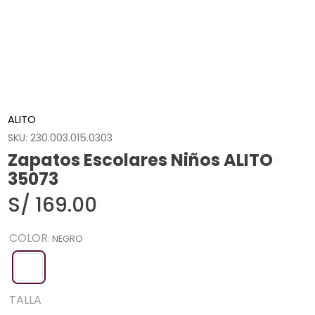
ALITO
SKU
:
230.003.015.0303
Zapatos Escolares Niños ALITO
35073
S/
169
.
00
COLOR
:
NEGRO
TALLA