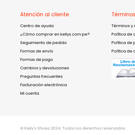
Atención al cliente
Términos
Centro de ayuda
Términos y 
¿Cómo comprar en kellys.com.pe?
Política de 
Seguimiento de pedido
Política de 
Formas de envío
Política de 
Formas de pago
Cambios y devoluciones
Preguntas frecuentes
Facturación electrónica
Mi cuenta
© Kelly's Shoes 2024. Todos los derechos reservados.