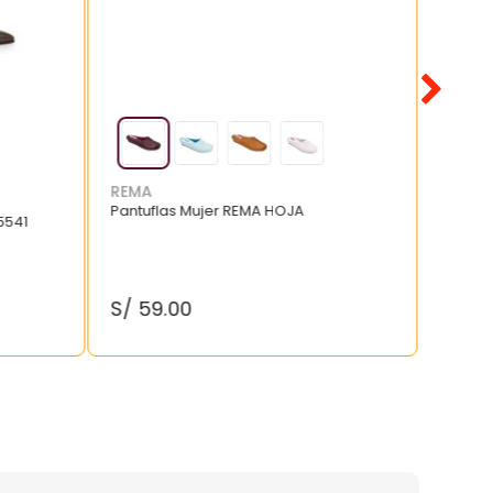
REMA
Pantuflas Mujer REMA HOJA
5541
S/
59
.
00