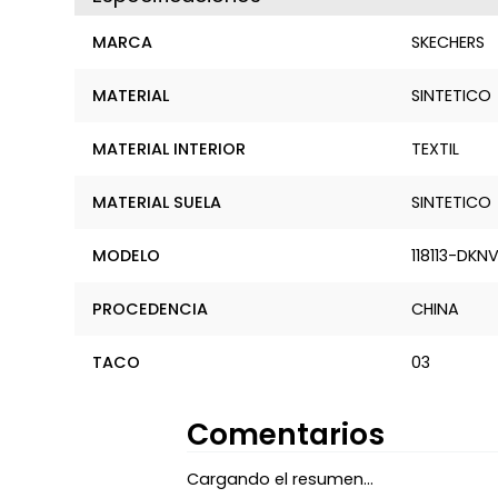
MARCA
SKECHERS
MATERIAL
SINTETICO
MATERIAL INTERIOR
TEXTIL
MATERIAL SUELA
SINTETICO
MODELO
118113-DKN
PROCEDENCIA
CHINA
TACO
03
Comentarios
Cargando el resumen…