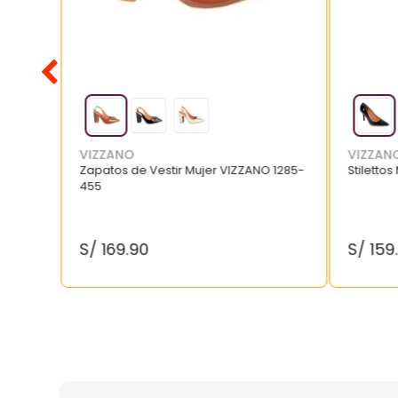
VIZZANO
VIZZAN
Zapatos de Vestir Mujer VIZZANO 1285-
Stilettos
455
S/
169
.
90
S/
159