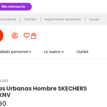
rporativas
Tiendas
Seguimiento de pedido
Ayuda
uidado personal
Lo nuevo
Outlet
4.0101
las Urbanas Hombre SKECHERS
DKNV
90