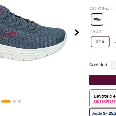
COLOR
:
AZUL
TALLA
39.5
Cantidad
Llévatelo 
SIN TARJETA