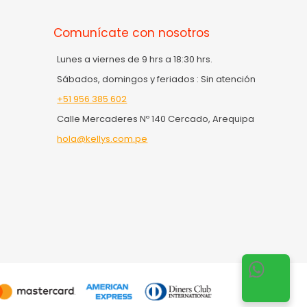
Comunícate con nosotros
Lunes a viernes de 9 hrs a 18:30 hrs.
Sábados, domingos y feriados : Sin atención
+51 956 385 602
Calle Mercaderes Nº 140 Cercado, Arequipa
hola@kellys.com.pe