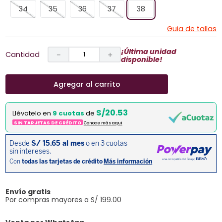
34
35
36
37
38
Guia de tallas
¡Última unidad
Cantidad
－
＋
disponible!
Agregar al carrito
S/20.53
Llévatelo en
9 cuotas
de
SIN TARJETAS DE CRÉDITO
Conoce más aqui
Envío gratis
Por compras mayores a S/ 199.00