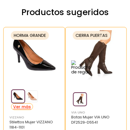
Productos sugeridos
HORMA GRANDE
CIERRA PUERTAS
VIA UNO
Botas Mujer VIA UNO
VIZZANO
Stilettos Mujer VIZZANO
DF2529-D5541
1184-1101