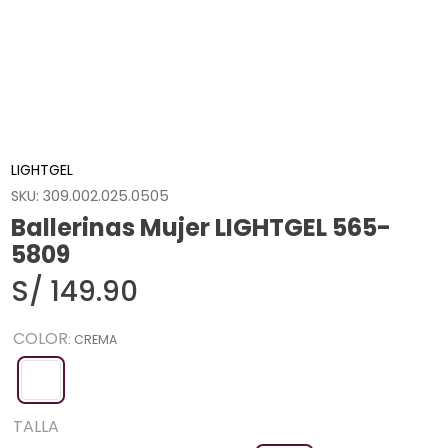
LIGHTGEL
SKU
:
309.002.025.0505
Ballerinas Mujer LIGHTGEL 565-
5809
S/
149
.
90
COLOR
:
CREMA
TALLA