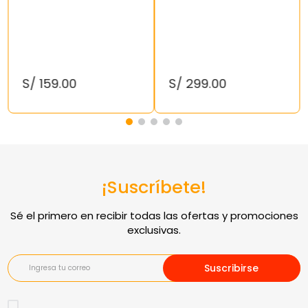
S/
159
.
00
S/
299
.
00
¡Suscríbete!
Suscribirse