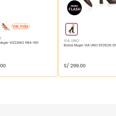
O
VIA UNO
 Mujer VIZZANO 1184-1101
Botas Mujer VIA UNO DF2529-D
.
00
S/
299
.
00