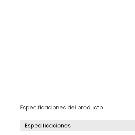
Especificaciones del producto
Especificaciones