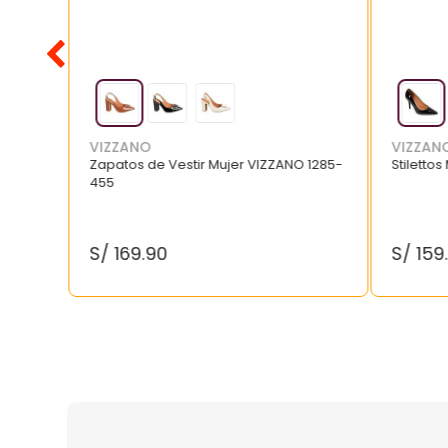
VIZZANO
VIZZAN
Zapatos de Vestir Mujer VIZZANO 1285-
Stilettos
455
S/
169
.
90
S/
159