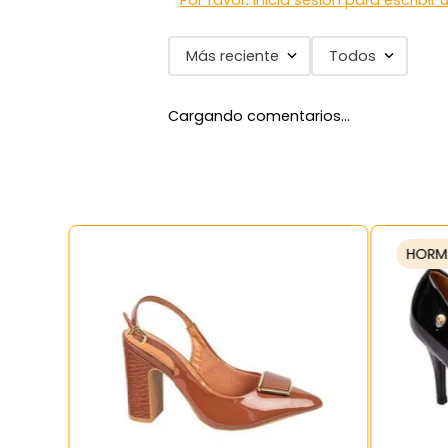
Por favor, inicia sesión para escribir
Más reciente
Todos
Cargando comentarios…
HORM