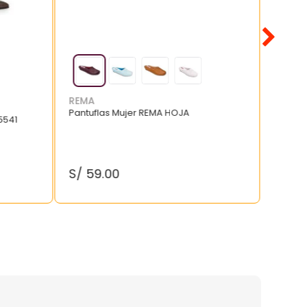
REMA
Pantuflas Mujer REMA HOJA
5541
S/
59
.
00