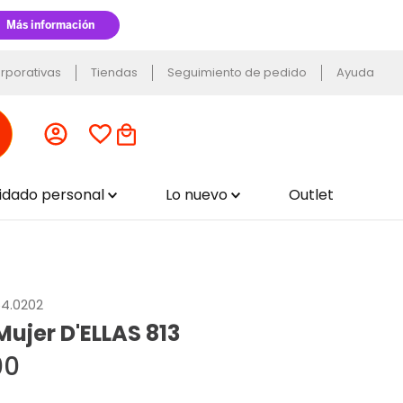
rporativas
Tiendas
Seguimiento de pedido
Ayuda
uidado personal
Lo nuevo
Outlet
64.0202
ujer D'ELLAS 813
00