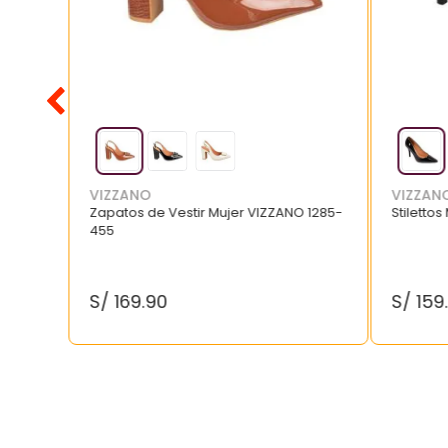
VIZZANO
VIZZAN
Zapatos de Vestir Mujer VIZZANO 1285-
Stilettos
455
S/
169
.
90
S/
159