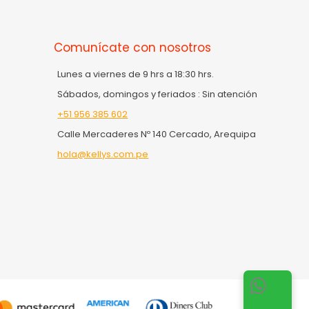
Comunícate con nosotros
Lunes a viernes de 9 hrs a 18:30 hrs.
Sábados, domingos y feriados : Sin atención
+51 956 385 602
Calle Mercaderes Nº 140 Cercado, Arequipa
hola@kellys.com.pe