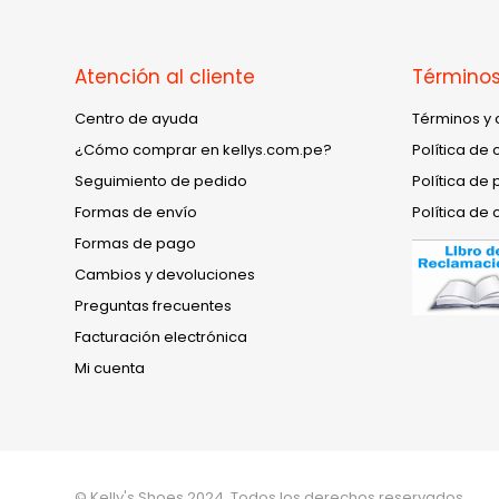
Atención al cliente
Términos
Centro de ayuda
Términos y 
¿Cómo comprar en kellys.com.pe?
Política de 
Seguimiento de pedido
Política de 
Formas de envío
Política de 
Formas de pago
Cambios y devoluciones
Preguntas frecuentes
Facturación electrónica
Mi cuenta
© Kelly's Shoes 2024. Todos los derechos reservados.