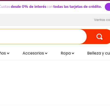
Ventas co
ños
Accesorios
Ropa
Belleza y c