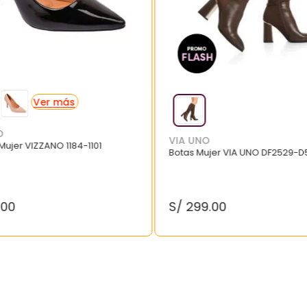
O
VIA UNO
 Mujer VIZZANO 1184-1101
Botas Mujer VIA UNO DF2529-D
.
00
S/
299
.
00