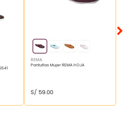
REMA
Pantuflas Mujer REMA HOJA
5541
S/
59
.
00