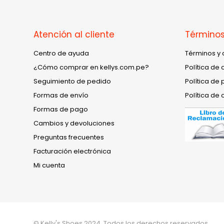
Atención al cliente
Términos
Centro de ayuda
Términos y 
¿Cómo comprar en kellys.com.pe?
Política de 
Seguimiento de pedido
Política de 
Formas de envío
Política de 
Formas de pago
Cambios y devoluciones
Preguntas frecuentes
Facturación electrónica
Mi cuenta
© Kelly's Shoes 2024. Todos los derechos reservados.