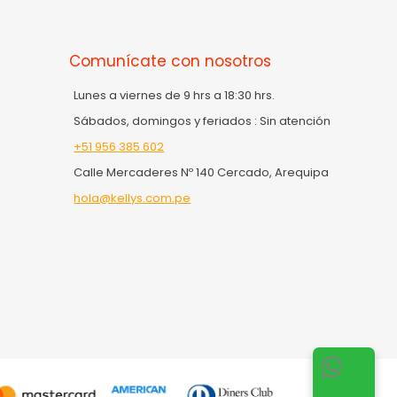
Comunícate con nosotros
Lunes a viernes de 9 hrs a 18:30 hrs.
Sábados, domingos y feriados : Sin atención
+51 956 385 602
Calle Mercaderes Nº 140 Cercado, Arequipa
hola@kellys.com.pe