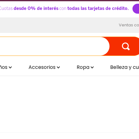
Ventas co
ños
Accesorios
Ropa
Belleza y c