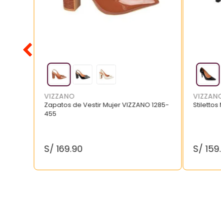
VIZZANO
VIZZAN
Zapatos de Vestir Mujer VIZZANO 1285-
Stilettos
455
S/
169
.
90
S/
159