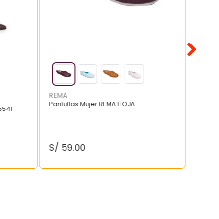
REMA
Pantuflas Mujer REMA HOJA
5541
S/
59
.
00