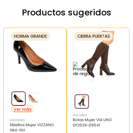
Productos sugeridos
HORMA GRANDE
CIERRA PUERTAS
VIA UNO
Botas Mujer VIA UNO
VIZZANO
Stilettos Mujer VIZZANO
DF2529-D5541
1184-1101