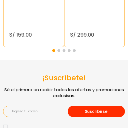
S/
159
.
00
S/
299
.
00
¡Suscríbete!
Suscribirse