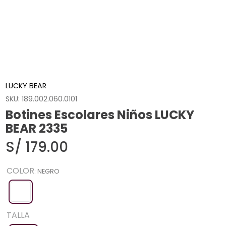
LUCKY BEAR
SKU
:
189.002.060.0101
Botines Escolares Niños LUCKY
BEAR 2335
S/
179
.
00
COLOR
:
NEGRO
TALLA