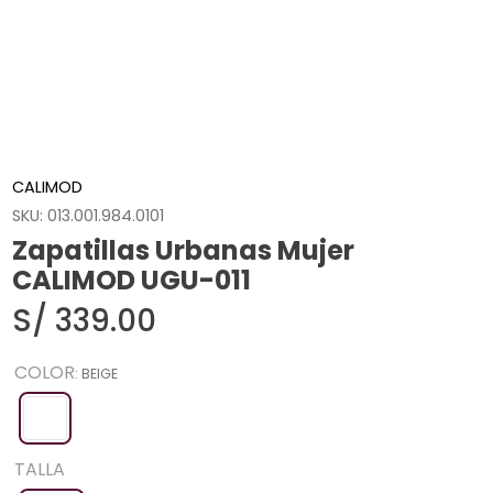
CALIMOD
SKU
:
013.001.984.0101
Zapatillas Urbanas Mujer
CALIMOD UGU-011
S/
339
.
00
COLOR
:
BEIGE
TALLA