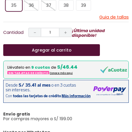
35
36
37
38
39
Guia de tallas
¡Última unidad
Cantidad
－
＋
disponible!
Agregar al carrito
S/46.44
Llévatelo en
9 cuotas
de
SIN TARJETAS DE CRÉDITO
Conoce más aqui
Envío gratis
Por compras mayores a S/ 199.00