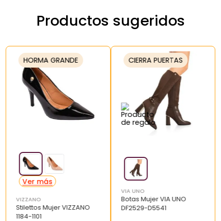
Productos sugeridos
HORMA GRANDE
CIERRA PUERTAS
VIA UNO
Botas Mujer VIA UNO
VIZZANO
Stilettos Mujer VIZZANO
DF2529-D5541
1184-1101