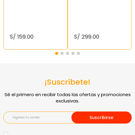
S/
159
.
00
S/
299
.
00
¡Suscríbete!
Suscribirse