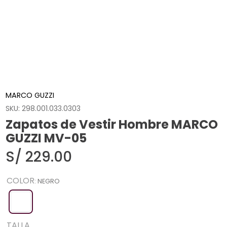
MARCO GUZZI
SKU
:
298.001.033.0303
Zapatos de Vestir Hombre MARCO
GUZZI MV-05
S/
229
.
00
COLOR
:
NEGRO
TALLA