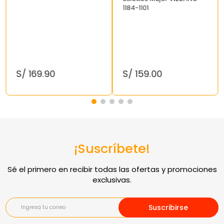
1184-1101
S/
169
.
90
S/
159
.
00
¡Suscríbete!
Suscribirse