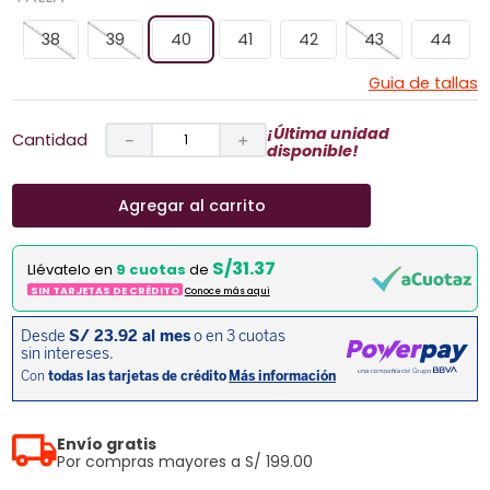
38
39
40
41
42
43
44
Guia de tallas
¡Última unidad
Cantidad
－
＋
disponible!
Agregar al carrito
S/31.37
Llévatelo en
9 cuotas
de
SIN TARJETAS DE CRÉDITO
Conoce más aqui
Envío gratis
Por compras mayores a S/ 199.00