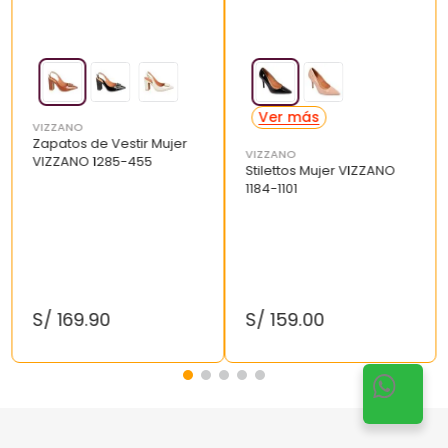
VIZZANO
Zapatos de Vestir Mujer
VIZZANO
VIZZANO 1285-455
Stilettos Mujer VIZZANO
1184-1101
S/
169
.
90
S/
159
.
00