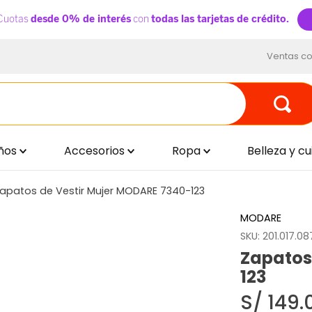
Ventas co
ños
Accesorios
Ropa
Belleza y c
apatos de Vestir Mujer MODARE 7340-123
MODARE
SKU
:
201.017.0
Zapatos
123
S/
149
.