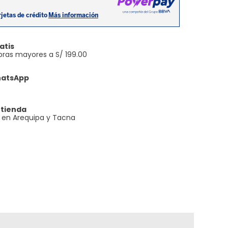
atis
ras mayores a S/ 199.00
hatsApp
 tienda
e en Arequipa y Tacna