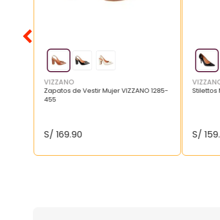
VIZZANO
VIZZAN
Zapatos de Vestir Mujer VIZZANO 1285-
Stilettos
455
S/
169
.
90
S/
159