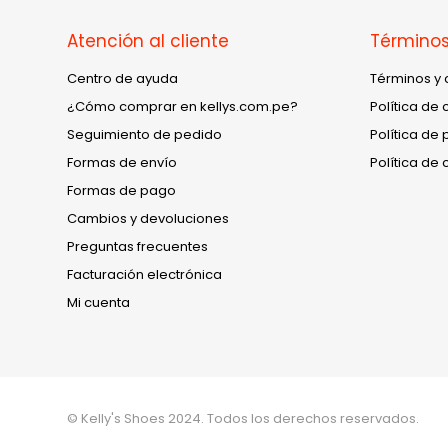
Atención al cliente
Términos
Centro de ayuda
Términos y 
¿Cómo comprar en kellys.com.pe?
Política de 
Seguimiento de pedido
Política de 
Formas de envío
Política de 
Formas de pago
Cambios y devoluciones
Preguntas frecuentes
Facturación electrónica
Mi cuenta
© Kelly's Shoes 2024. Todos los derechos reservados.