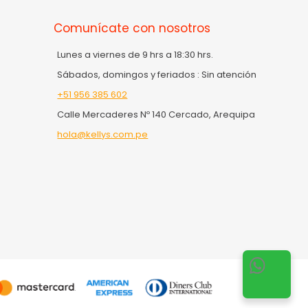
Comunícate con nosotros
Lunes a viernes de 9 hrs a 18:30 hrs.
Sábados, domingos y feriados : Sin atención
+51 956 385 602
Calle Mercaderes Nº 140 Cercado, Arequipa
hola@kellys.com.pe