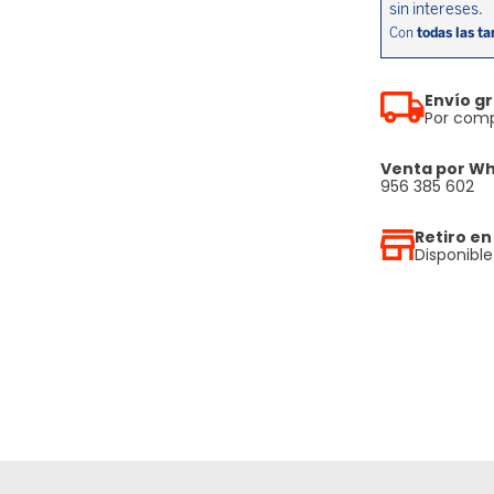
Envío gr
Por comp
Venta por W
956 385 602
Retiro en
Disponibl