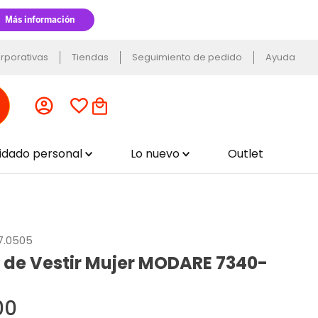
rporativas
Tiendas
Seguimiento de pedido
Ayuda
uidado personal
Lo nuevo
Outlet
87.0505
 de Vestir Mujer MODARE 7340-
00