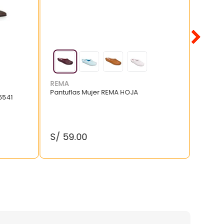
REMA
Pantuflas Mujer REMA HOJA
5541
S/
59
.
00