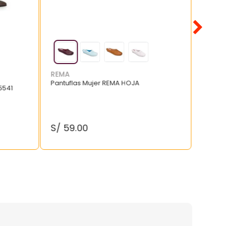
REMA
Pantuflas Mujer REMA HOJA
5541
S/
59
.
00