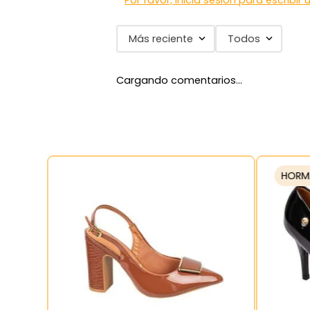
Por favor, inicia sesión para escribir
Más reciente
Todos
Cargando comentarios…
HORM