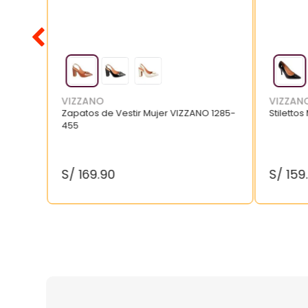
VIZZANO
VIZZAN
Zapatos de Vestir Mujer VIZZANO 1285-
Stilettos
455
S/
169
.
90
S/
159