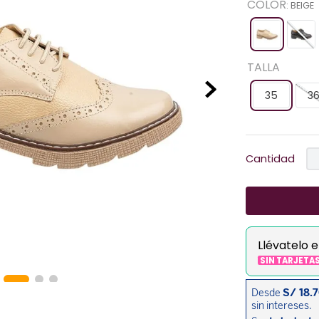
COLOR
:
BEIGE
TALLA
35
3
Cantidad
Llévatelo 
SIN TARJETA