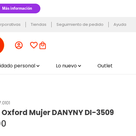
rporativas
Tiendas
Seguimiento de pedido
Ayuda
uidado personal
Lo nuevo
Outlet
7.0101
 Oxford Mujer DANYNY DI-3509
00