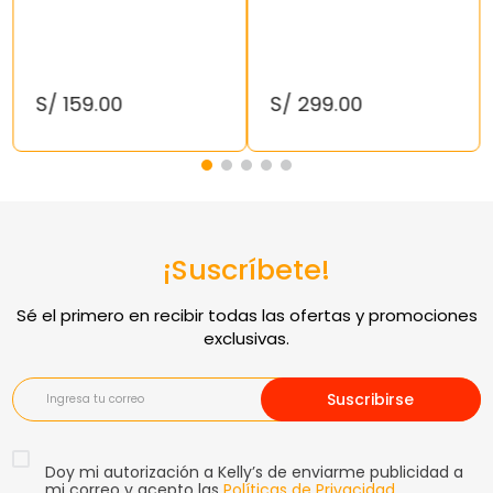
S/
159
.
00
S/
299
.
00
¡Suscríbete!
Suscribirse
Doy mi autorización a Kelly’s de enviarme publicidad a
mi correo y acepto las
Políticas de Privacidad
.