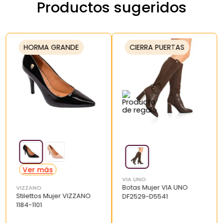
Productos sugeridos
HORMA GRANDE
CIERRA PUERTAS
VIA UNO
Botas Mujer VIA UNO
VIZZANO
Stilettos Mujer VIZZANO
DF2529-D5541
1184-1101