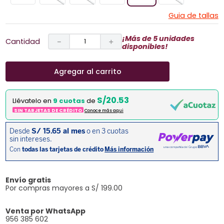
Guia de tallas
¡Más de 5 unidades
Cantidad
－
＋
disponibles!
Agregar al carrito
S/20.53
Llévatelo en
9 cuotas
de
SIN TARJETAS DE CRÉDITO
Conoce más aqui
Envío gratis
Por compras mayores a S/ 199.00
Venta por WhatsApp
956 385 602