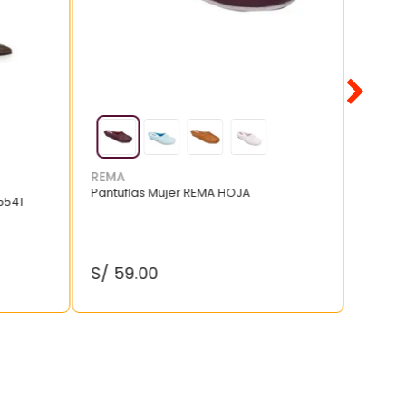
REMA
Pantuflas Mujer REMA HOJA
5541
S/
59
.
00