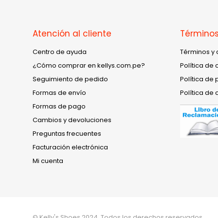
Atención al cliente
Términos
Centro de ayuda
Términos y 
¿Cómo comprar en kellys.com.pe?
Política de 
Seguimiento de pedido
Política de 
Formas de envío
Política de 
Formas de pago
Cambios y devoluciones
Preguntas frecuentes
Facturación electrónica
Mi cuenta
© Kelly's Shoes 2024. Todos los derechos reservados.