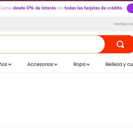
Ventas co
ños
Accesorios
Ropa
Belleza y c