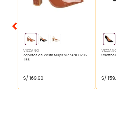
VIZZANO
VIZZAN
Zapatos de Vestir Mujer VIZZANO 1285-
Stilettos
455
S/
169
.
90
S/
159