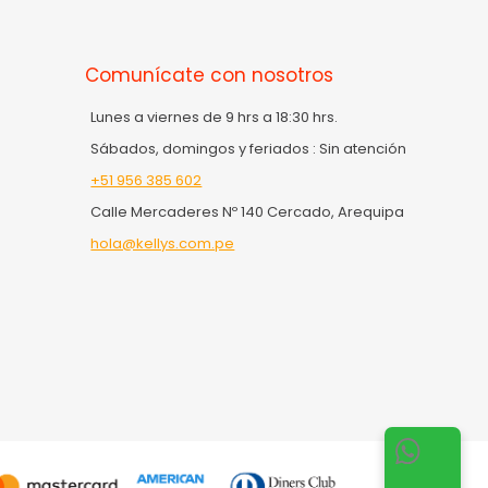
Comunícate con nosotros
Lunes a viernes de 9 hrs a 18:30 hrs.
Sábados, domingos y feriados : Sin atención
+51 956 385 602
Calle Mercaderes Nº 140 Cercado, Arequipa
hola@kellys.com.pe