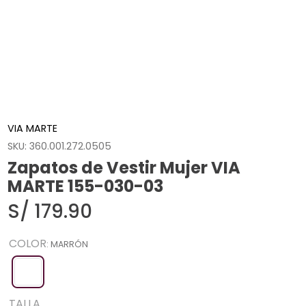
VIA MARTE
SKU
:
360.001.272.0505
Zapatos de Vestir Mujer VIA
MARTE 155-030-03
S/
179
.
90
COLOR
:
MARRÓN
TALLA