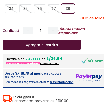
34
35
36
37
38
Guia de tallas
¡Última unidad
Cantidad
－
＋
disponible!
Agregar al carrito
S/24.64
Llévatelo en
9 cuotas
de
SIN TARJETAS DE CRÉDITO
Conoce más aqui
Envío gratis
Por compras mayores a S/ 199.00