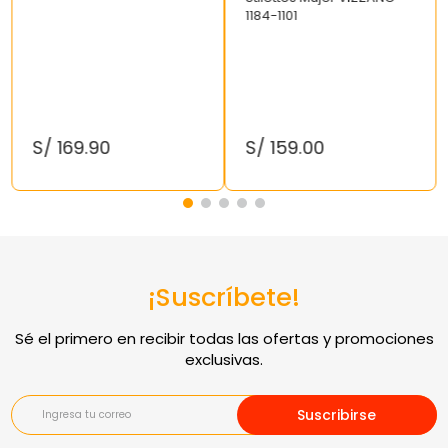
1184-1101
S/
169
.
90
S/
159
.
00
¡Suscríbete!
Suscribirse