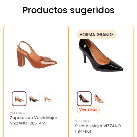
Productos sugeridos
HORMA GRANDE
VIZZANO
Zapatos de Vestir Mujer
VIZZANO
VIZZANO 1285-455
Stilettos Mujer VIZZANO
1184-1101