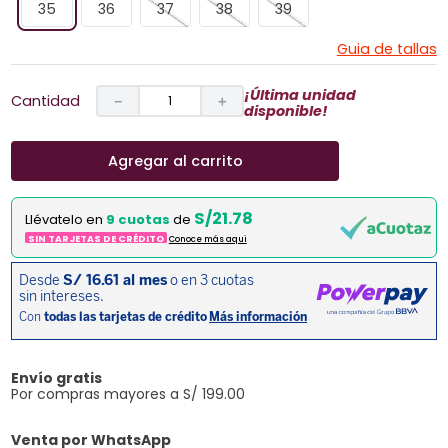
35
36
37
38
39
Guia de tallas
¡Última unidad
Cantidad
－
＋
disponible!
Agregar al carrito
S/21.78
Llévatelo en
9 cuotas
de
SIN TARJETAS DE CRÉDITO
Conoce más aqui
Envío gratis
Por compras mayores a S/ 199.00
Venta por WhatsApp