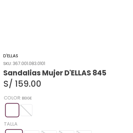
D'ELLAS
SKU
:
367.001.083.0101
Sandalias Mujer D'ELLAS 845
S/
159
.
00
COLOR
:
BEIGE
TALLA