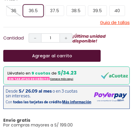
36
36.5
37.5
38.5
39.5
40
Guia de tallas
¡Última unidad
Cantidad
－
＋
disponible!
Agregar al carrito
S/34.23
Llévatelo en
9 cuotas
de
SIN TARJETAS DE CRÉDITO
Conoce más aqui
Envío gratis
Por compras mayores a S/ 199.00