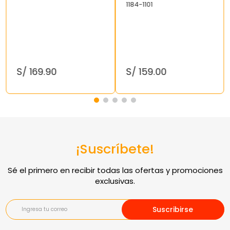
1184-1101
S/
169
.
90
S/
159
.
00
¡Suscríbete!
Suscribirse