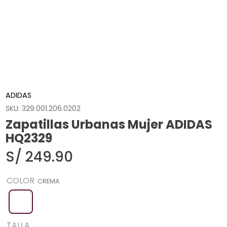
ADIDAS
SKU
:
329.001.206.0202
Zapatillas Urbanas Mujer ADIDAS
HQ2329
S/
249
.
90
COLOR
:
CREMA
TALLA