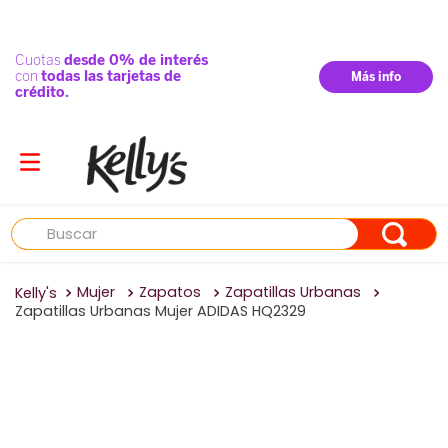
Buscar
Mujer
Zapatos
Zapatillas Urbanas
Zapatillas Urbanas Mujer ADIDAS HQ2329