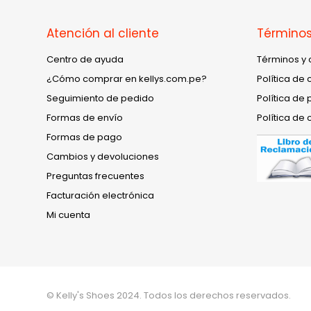
Atención al cliente
Términos
Centro de ayuda
Términos y 
¿Cómo comprar en kellys.com.pe?
Política de 
Seguimiento de pedido
Política de 
Formas de envío
Política de 
Formas de pago
Cambios y devoluciones
Preguntas frecuentes
Facturación electrónica
Mi cuenta
© Kelly's Shoes 2024. Todos los derechos reservados.