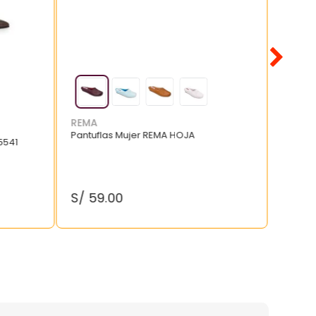
REMA
Pantuflas Mujer REMA HOJA
5541
S/
59
.
00