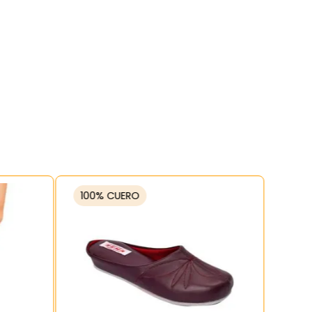
100% CUERO