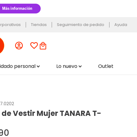
rporativas
Tiendas
Seguimiento de pedido
Ayuda
uidado personal
Lo nuevo
Outlet
27.0202
 de Vestir Mujer TANARA T-
90