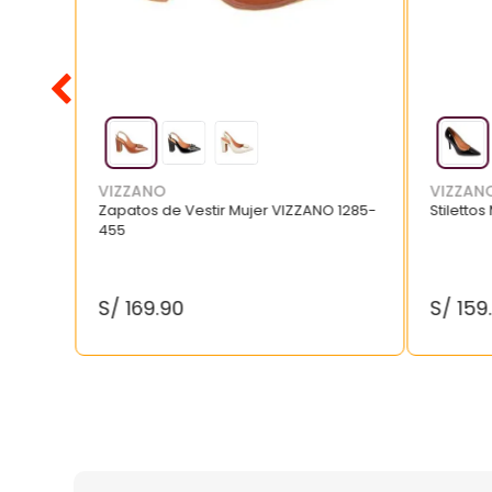
VIZZANO
VIZZAN
Zapatos de Vestir Mujer VIZZANO 1285-
Stilettos
455
S/
169
.
90
S/
159