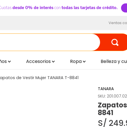
Ventas co
ños
Accesorios
Ropa
Belleza y c
apatos de Vestir Mujer TANARA T-8841
TANARA
SKU
:
201.007.0
Zapatos
8841
S/
249
.