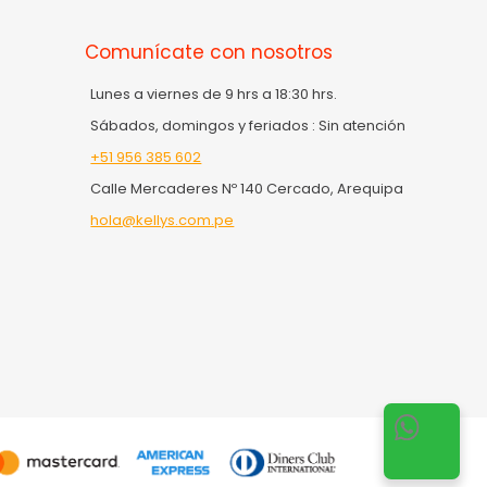
Comunícate con nosotros
Lunes a viernes de 9 hrs a 18:30 hrs.
Sábados, domingos y feriados : Sin atención
+51 956 385 602
Calle Mercaderes Nº 140 Cercado, Arequipa
hola@kellys.com.pe