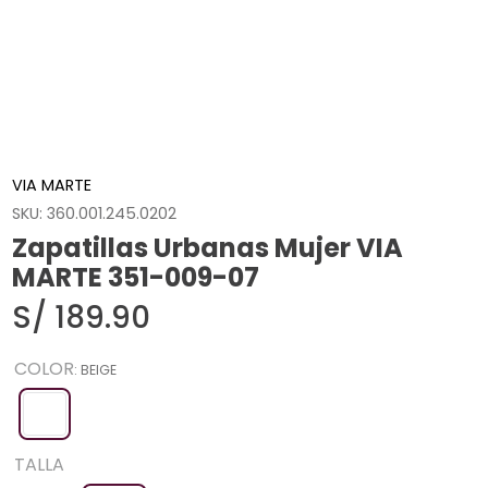
VIA MARTE
SKU
:
360.001.245.0202
Zapatillas Urbanas Mujer VIA
MARTE 351-009-07
S/
189
.
90
COLOR
:
BEIGE
TALLA