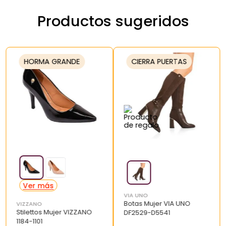
Productos sugeridos
HORMA GRANDE
CIERRA PUERTAS
VIA UNO
Botas Mujer VIA UNO
VIZZANO
Stilettos Mujer VIZZANO
DF2529-D5541
1184-1101