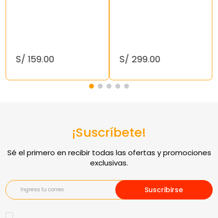
S/
159
.
00
S/
299
.
00
¡Suscríbete!
Suscribirse