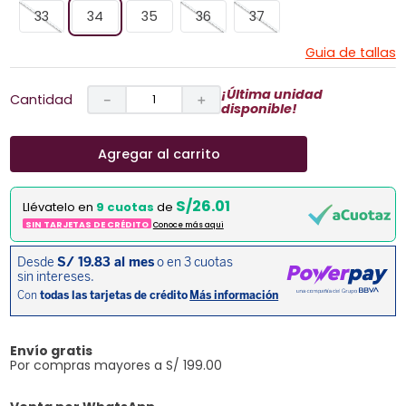
33
34
35
36
37
Guia de tallas
¡Última unidad
Cantidad
－
＋
disponible!
Agregar al carrito
S/26.01
Llévatelo en
9 cuotas
de
SIN TARJETAS DE CRÉDITO
Conoce más aqui
Envío gratis
Por compras mayores a S/ 199.00