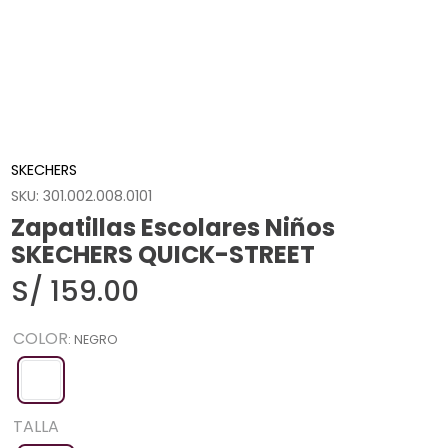
SKECHERS
SKU
:
301.002.008.0101
Zapatillas Escolares Niños
SKECHERS QUICK-STREET
S/
159
.
00
COLOR
:
NEGRO
TALLA