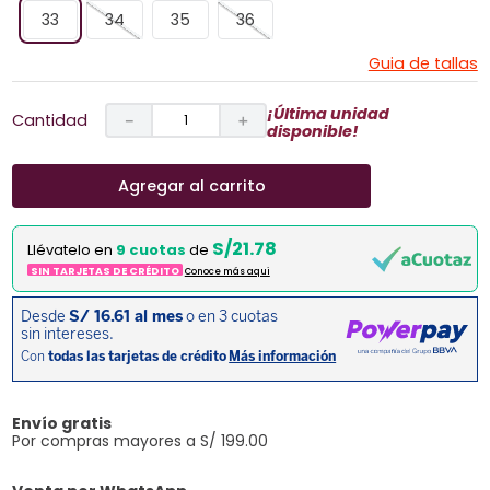
33
34
35
36
Guia de tallas
¡Última unidad
Cantidad
－
＋
disponible!
Agregar al carrito
S/21.78
Llévatelo en
9 cuotas
de
SIN TARJETAS DE CRÉDITO
Conoce más aqui
Envío gratis
Por compras mayores a S/ 199.00