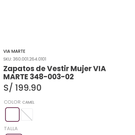
VIA MARTE
SKU
:
360.001.264.0101
Zapatos de Vestir Mujer VIA
MARTE 348-003-02
S/
199
.
90
COLOR
:
CAMEL
TALLA