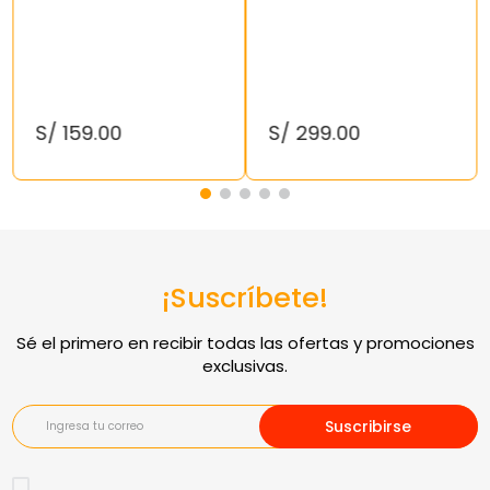
S/
159
.
00
S/
299
.
00
¡Suscríbete!
Suscribirse