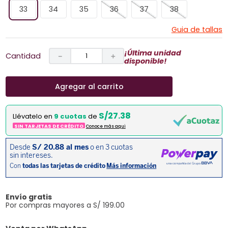
33
34
35
36
37
38
Guia de tallas
¡Última unidad
Cantidad
－
＋
disponible!
Agregar al carrito
S/27.38
Llévatelo en
9 cuotas
de
SIN TARJETAS DE CRÉDITO
Conoce más aqui
Envío gratis
Por compras mayores a S/ 199.00