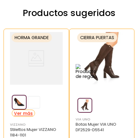
Productos sugeridos
HORMA GRANDE
CIERRA PUERTAS
VIA UNO
Botas Mujer VIA UNO
VIZZANO
Stilettos Mujer VIZZANO
DF2529-D5541
1184-1101