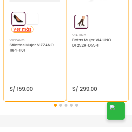
VIA UNO
Botas Mujer VIA UNO
VIZZANO
Stilettos Mujer VIZZANO
DF2529-D5541
1184-1101
S/
159
.
00
S/
299
.
00