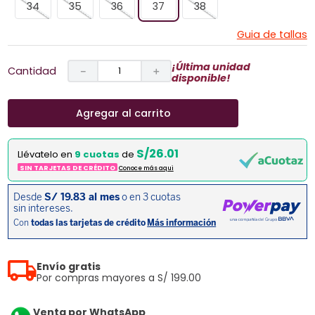
34
35
36
37
38
Guia de tallas
¡Última unidad
Cantidad
－
＋
disponible!
Agregar al carrito
S/26.01
Llévatelo en
9 cuotas
de
SIN TARJETAS DE CRÉDITO
Conoce más aqui
Envío gratis
Por compras mayores a S/ 199.00
Venta por WhatsApp