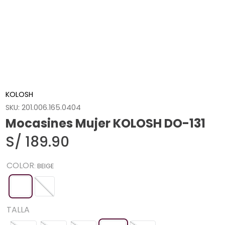
KOLOSH
SKU
:
201.006.165.0404
Mocasines Mujer KOLOSH DO-131
S/
189
.
90
COLOR
:
BEIGE
TALLA