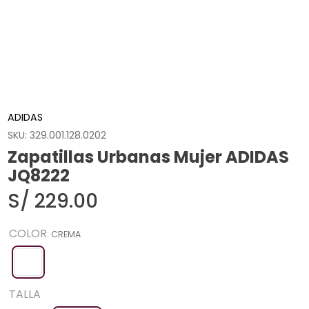
ADIDAS
SKU
:
329.001.128.0202
Zapatillas Urbanas Mujer ADIDAS
JQ8222
S/
229
.
00
COLOR
:
CREMA
TALLA