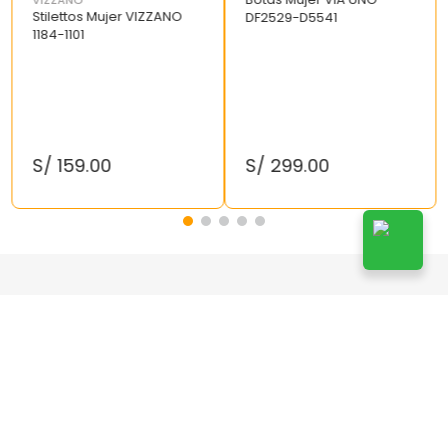
VIZZANO
Stilettos Mujer VIZZANO
DF2529-D5541
1184-1101
S/
159
.
00
S/
299
.
00
¡Suscríbete!
Suscribirse