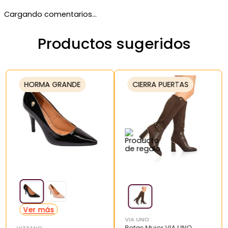
Cargando comentarios…
Productos sugeridos
HORMA GRANDE
CIERRA PUERTAS
VIA UNO
Botas Mujer VIA UNO