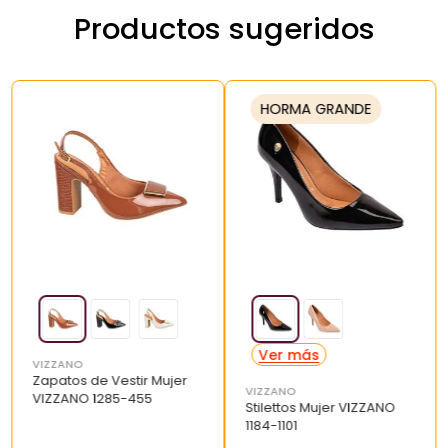
Productos sugeridos
HORMA GRANDE
VIZZANO
Zapatos de Vestir Mujer
VIZZANO
VIZZANO 1285-455
Stilettos Mujer VIZZANO
1184-1101