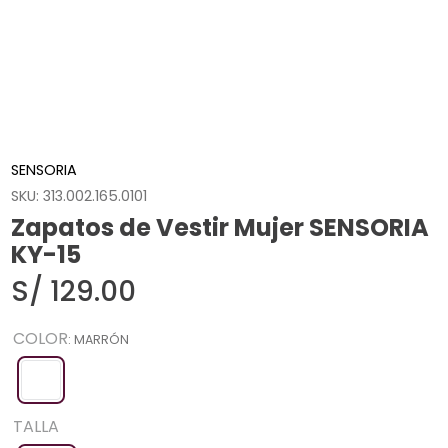
SENSORIA
SKU
:
313.002.165.0101
Zapatos de Vestir Mujer SENSORIA
KY-15
S/
129
.
00
COLOR
:
MARRÓN
TALLA