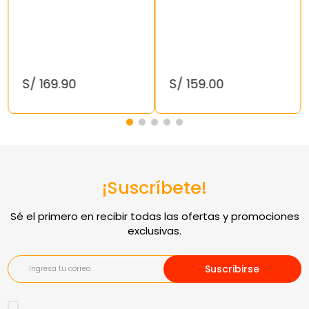
S/
169
.
90
S/
159
.
00
¡Suscríbete!
Suscribirse