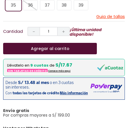
35
36
37
38
39
Guia de tallas
¡Última unidad
Cantidad
－
＋
disponible!
Agregar al carrito
S/17.67
Llévatelo en
9 cuotas
de
SIN TARJETAS DE CRÉDITO
Conoce más aqui
Envío gratis
Por compras mayores a S/ 199.00