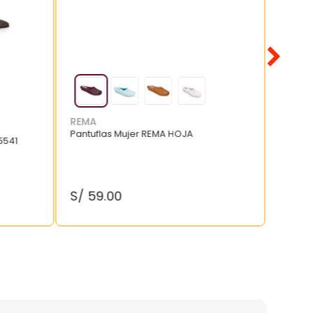
REMA
Pantuflas Mujer REMA HOJA
5541
S/
59
.
00