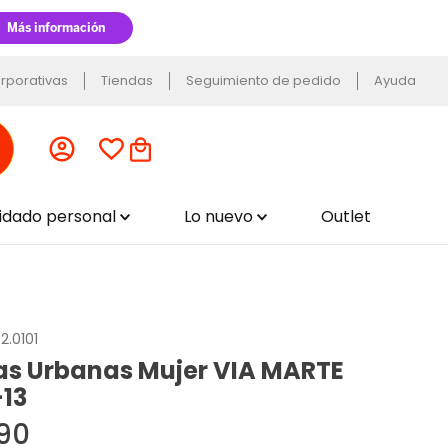
rporativas
Tiendas
Seguimiento de pedido
Ayuda
uidado personal
Lo nuevo
Outlet
2.0101
las Urbanas Mujer VIA MARTE
-13
90