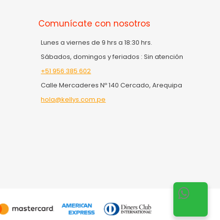
Comunícate con nosotros
Lunes a viernes de 9 hrs a 18:30 hrs.
Sábados, domingos y feriados : Sin atención
+51 956 385 602
Calle Mercaderes Nº 140 Cercado, Arequipa
hola@kellys.com.pe