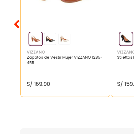
VIZZANO
VIZZAN
Zapatos de Vestir Mujer VIZZANO 1285-
Stilettos
455
S/
169
.
90
S/
159