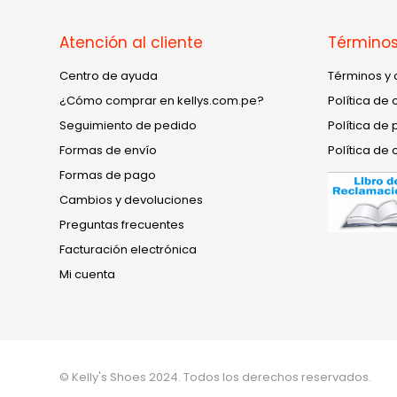
Atención al cliente
Términos
Centro de ayuda
Términos y 
¿Cómo comprar en kellys.com.pe?
Política de 
Seguimiento de pedido
Política de 
Formas de envío
Política de 
Formas de pago
Cambios y devoluciones
Preguntas frecuentes
Facturación electrónica
Mi cuenta
© Kelly's Shoes 2024. Todos los derechos reservados.