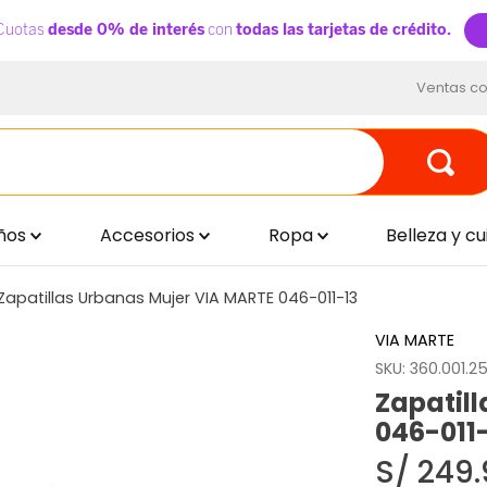
Ventas co
ños
Accesorios
Ropa
Belleza y c
Zapatillas Urbanas Mujer VIA MARTE 046-011-13
VIA MARTE
SKU
:
360.001.25
Zapatil
046-011
S/
249
.