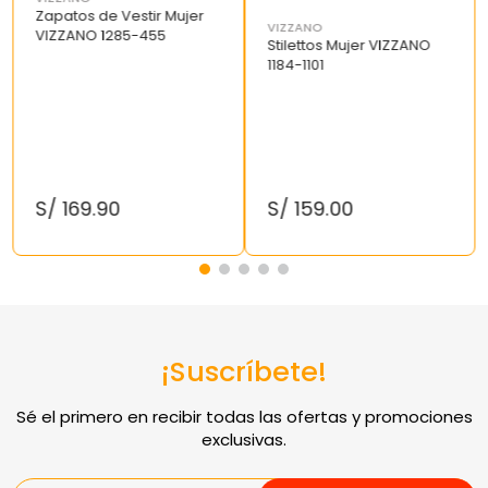
Zapatos de Vestir Mujer
VIZZANO
VIZZANO 1285-455
Stilettos Mujer VIZZANO
1184-1101
S/
169
.
90
S/
159
.
00
¡Suscríbete!