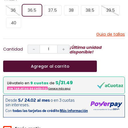
36
36.5
37.5
38
38.5
39.5
40
Guia de tallas
¡Última unidad
Cantidad
－
＋
disponible!
Agregar al carrito
S/31.49
Llévatelo en
9 cuotas
de
SIN TARJETAS DE CRÉDITO
Conoce más aqui