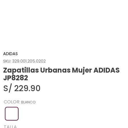
ADIDAS
SKU
:
329.001.205.0202
Zapatillas Urbanas Mujer ADIDAS
JP8282
S/
229
.
90
COLOR
:
BLANCO
TALLA