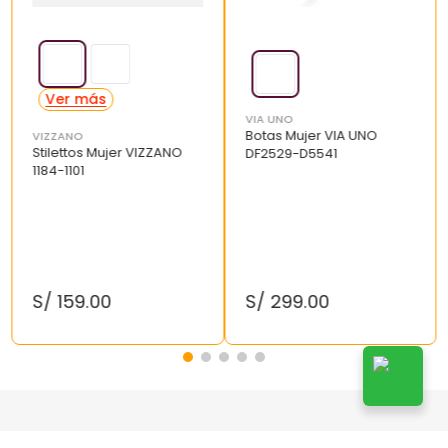
VIA UNO
Botas Mujer VIA UNO
VIZZANO
Stilettos Mujer VIZZANO
DF2529-D5541
1184-1101
S/
159
.
00
S/
299
.
00