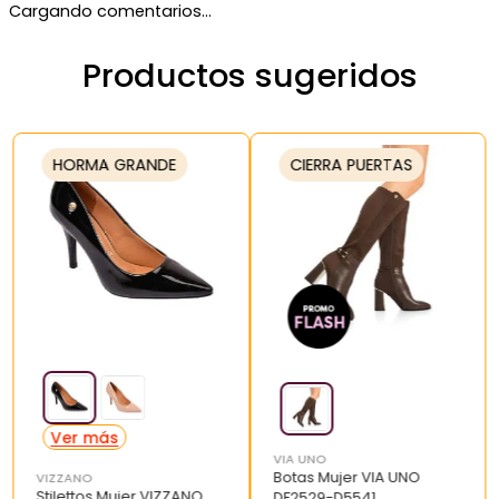
Cargando comentarios…
Productos sugeridos
HORMA GRANDE
CIERRA PUERTAS
VIA UNO
Botas Mujer VIA UNO
VIZZANO
Stilettos Mujer VIZZANO
DF2529-D5541