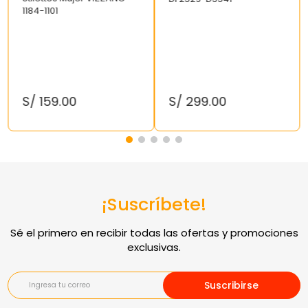
1184-1101
S/
159
.
00
S/
299
.
00
¡Suscríbete!
Suscribirse