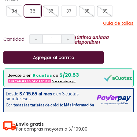
34
35
36
37
38
39
Guia de tallas
¡Última unidad
Cantidad
－
＋
disponible!
Agregar al carrito
S/20.53
Llévatelo en
9 cuotas
de
SIN TARJETAS DE CRÉDITO
Conoce más aqui
Envío gratis
Por compras mayores a S/ 199.00