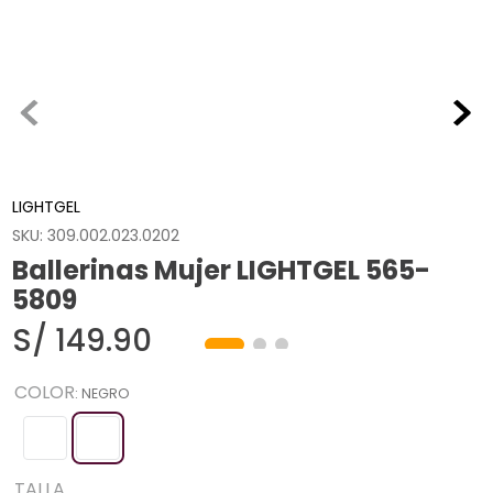
LIGHTGEL
SKU
:
309.002.023.0202
Ballerinas Mujer LIGHTGEL 565-
5809
S/
149
.
90
COLOR
:
NEGRO
TALLA